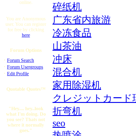
online.
碎纸机
广东省内旅游
You are Anonymous
user. You can register
for free by clicking
冷冻食品
here
山茶油
Forum Options
冲床
·
Forum Search
·
Forum Usergroups
混合机
·
Edit Profile
家用除湿机
Quotable Quotes™
クレジットカード
"Hey.... hey..look
折弯机
what I'm doing. Do
you see? Thats not
seo
where it normally
goes."
热喷涂