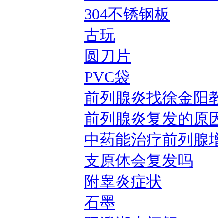
304不锈钢板
古玩
圆刀片
PVC袋
前列腺炎找徐金阳
前列腺炎复发的原
中药能治疗前列腺
支原体会复发吗
附睾炎症状
石墨