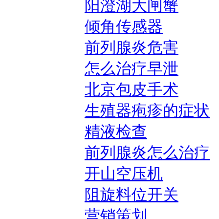
阳澄湖大闸蟹
倾角传感器
前列腺炎危害
怎么治疗早泄
北京包皮手术
生殖器疱疹的症状
精液检查
前列腺炎怎么治疗
开山空压机
阻旋料位开关
营销策划