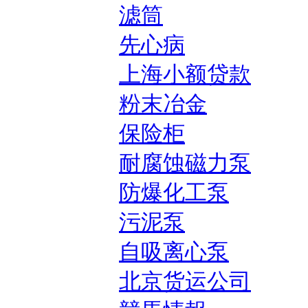
滤筒
先心病
上海小额贷款
粉末冶金
保险柜
耐腐蚀磁力泵
防爆化工泵
污泥泵
自吸离心泵
北京货运公司