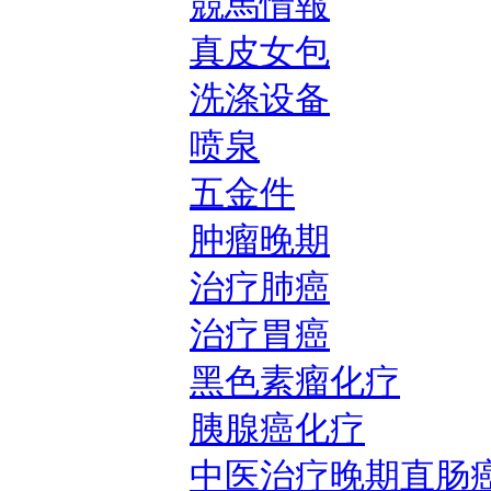
競馬情報
真皮女包
洗涤设备
喷泉
五金件
肿瘤晚期
治疗肺癌
治疗胃癌
黑色素瘤化疗
胰腺癌化疗
中医治疗晚期直肠