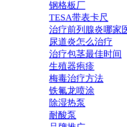
钢格板厂
TESA带表卡尺
治疗前列腺炎哪家
尿道炎怎么治疗
治疗包茎最佳时间
生殖器疱疹
梅毒治疗方法
铁氟龙喷涂
除湿热泵
耐酸泵