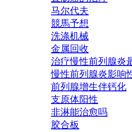
马尔代夫
競馬予想
洗涤机械
金属回收
治疗慢性前列腺炎
慢性前列腺炎影响
前列腺增生伴钙化
支原体阳性
非淋能治愈吗
胶合板