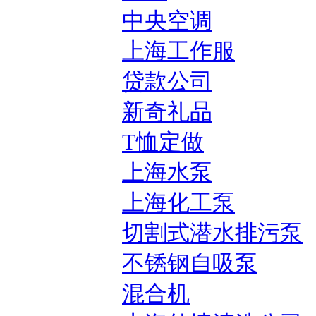
中央空调
上海工作服
贷款公司
新奇礼品
T恤定做
上海水泵
上海化工泵
切割式潜水排污泵
不锈钢自吸泵
混合机